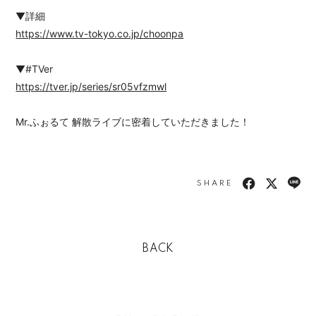
▼詳細
https://www.tv-tokyo.co.jp/choonpa
▼#TVer
https://tver.jp/series/sr05vfzmwl
Mr.ふぉるて 解散ライブに密着していただきました！
SHARE
BACK