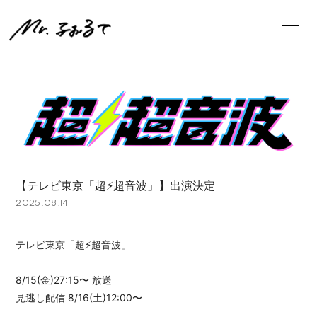
NE
WS
ログイン
【テレビ東京「超⚡️超音波」】出演決定
2025.08.14
テレビ東京「超⚡️超音波」
8/15(金)27:15〜 放送
見逃し配信 8/16(土)12:00〜