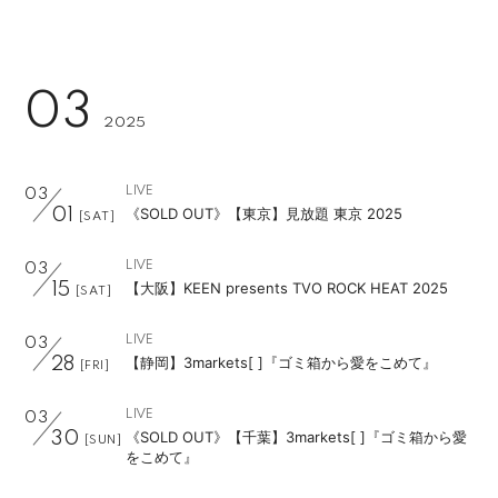
03
2025
LIVE
03
《SOLD OUT》【東京】見放題 東京 2025
01
[SAT]
LIVE
03
【大阪】KEEN presents TVO ROCK HEAT 2025
15
[SAT]
LIVE
03
【静岡】3markets[ ]『ゴミ箱から愛をこめて』
28
[FRI]
LIVE
03
《SOLD OUT》【千葉】3markets[ ]『ゴミ箱から愛
30
[SUN]
をこめて』