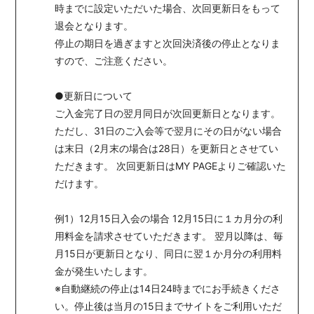
時までに設定いただいた場合、次回更新日をもって
退会となります。
停止の期日を過ぎますと次回決済後の停止となりま
すので、ご注意ください。
●更新日について
ご入金完了日の翌月同日が次回更新日となります。
ただし、31日のご入会等で翌月にその日がない場合
は末日（2月末の場合は28日）を更新日とさせてい
ただきます。 次回更新日はMY PAGEよりご確認いた
だけます。
例1）12月15日入会の場合 12月15日に１カ月分の利
用料金を請求させていただきます。 翌月以降は、毎
月15日が更新日となり、同日に翌１か月分の利用料
金が発生いたします。
※自動継続の停止は14日24時までにお手続きくださ
い。停止後は当月の15日までサイトをご利用いただ