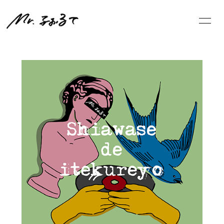
NE
WS
ログイン